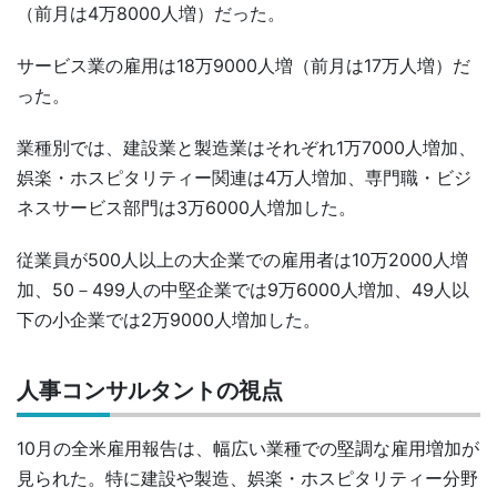
（前月は4万8000人増）だった。
サービス業の雇用は18万9000人増（前月は17万人増）だ
った。
業種別では、建設業と製造業はそれぞれ1万7000人増加、
娯楽・ホスピタリティー関連は4万人増加、専門職・ビジ
ネスサービス部門は3万6000人増加した。
従業員が500人以上の大企業での雇用者は10万2000人増
加、50－499人の中堅企業では9万6000人増加、49人以
下の小企業では2万9000人増加した。
人事コンサルタントの視点
10月の全米雇用報告は、幅広い業種での堅調な雇用増加が
見られた。特に建設や製造、娯楽・ホスピタリティー分野