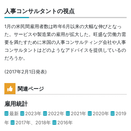
人事コンサルタントの視点
1月の米民間雇用者数は昨年6月以来の大幅な伸びとなっ
た。サービスや製造業の雇用が拡大した。旺盛な労働力需
要を満たすために米国の人事コンサルティング会社や人事
コンサルタントはどのようなアドバイスを提供しているの
だろうか。
(2017年2月1日発表)
関連ページ
雇用統計
最新
2023年
2022年
2021年
2020年
2019
年
2017年、2018年
2016年