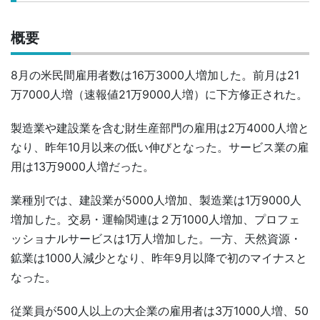
概要
8月の米民間雇用者数は16万3000人増加した。前月は21
万7000人増（速報値21万9000人増）に下方修正された。
製造業や建設業を含む財生産部門の雇用は2万4000人増と
なり、昨年10月以来の低い伸びとなった。サービス業の雇
用は13万9000人増だった。
業種別では、建設業が5000人増加、製造業は1万9000人
増加した。交易・運輸関連は２万1000人増加、プロフェ
ッショナルサービスは1万人増加した。一方、天然資源・
鉱業は1000人減少となり、昨年9月以降で初のマイナスと
なった。
従業員が500人以上の大企業の雇用者は3万1000人増、50