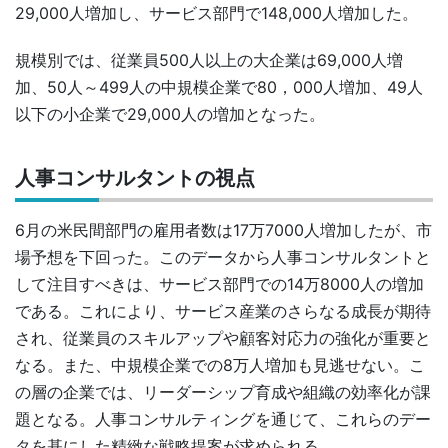
29,000人増加し、サービス部門で148,000人増加した。
規模別では、従業員500人以上の大企業は69,000人増
加、50人～499人の中規模企業で80，000人増加、49人
以下の小企業で29,000人の増加となった。
人事コンサルタントの視点
6月の米民間部門の雇用者数は17万7000人増加したが、市
場予想を下回った。このデータから人事コンサルタントと
して注目すべきは、サービス部門での14万8000人の増加
である。これにより、サービス産業のさらなる成長が期待
され、従業員のスキルアップや顧客対応力の強化が重要と
なる。また、中規模企業での8万人増加も見逃せない。こ
の層の企業では、リーダーシップ育成や組織の効率化が課
題となる。人事コンサルティングを通じて、これらのデー
タを基にした精緻な戦略提案が求められる。