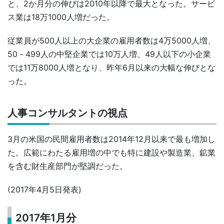
と、2か月分の伸びは2010年以降で最大となった。サービ
ス業は18万1000人増だった。
従業員が500人以上の大企業の雇用者数は4万5000人増、
50－499人の中堅企業では10万人増、49人以下の小企業
では11万8000人増となり、昨年6月以来の大幅な伸びとな
った。
人事コンサルタントの視点
3月の米国の民間雇用者数は2014年12月以来で最も増加し
た。広範にわたる雇用増の中でも特に建設や製造業、鉱業
を含む財生産部門が堅調だった。
(2017年4月5日発表)
2017年1月分