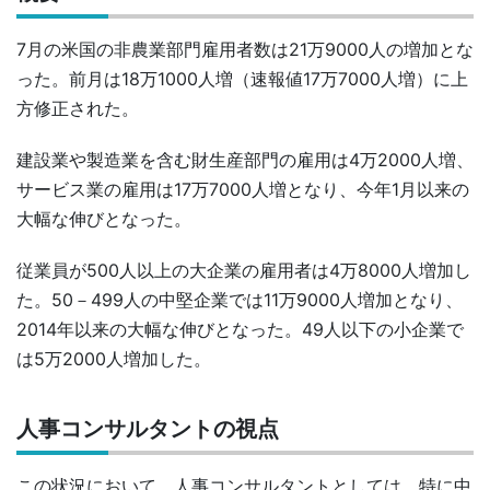
7月の米国の非農業部門雇用者数は21万9000人の増加とな
った。前月は18万1000人増（速報値17万7000人増）に上
方修正された。
建設業や製造業を含む財生産部門の雇用は4万2000人増、
サービス業の雇用は17万7000人増となり、今年1月以来の
大幅な伸びとなった。
従業員が500人以上の大企業の雇用者は4万8000人増加し
た。50－499人の中堅企業では11万9000人増加となり、
2014年以来の大幅な伸びとなった。49人以下の小企業で
は5万2000人増加した。
人事コンサルタントの視点
この状況において、人事コンサルタントとしては、特に中