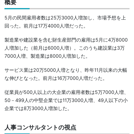
概要
5月の民間雇用者数は25万3000人増加し、市場予想を上
回った。前月は17万4000人増だった。
製造業や建設業を含む財生産部門の雇用は5月に4万8000
人増加した（前月は6000人増）。このうち建設業は3万
7000人増、製造業は8000人増加した。
サービス業は20万5000人増となり、昨年11月以来の大幅
な伸びとなった。前月は16万7000人増だった。
従業員が500人以上の大企業の雇用者数は5万7000人増、
50－499人の中堅企業では11万3000人増、49人以下の小
企業では8万3000人増加した。
人事コンサルタントの視点