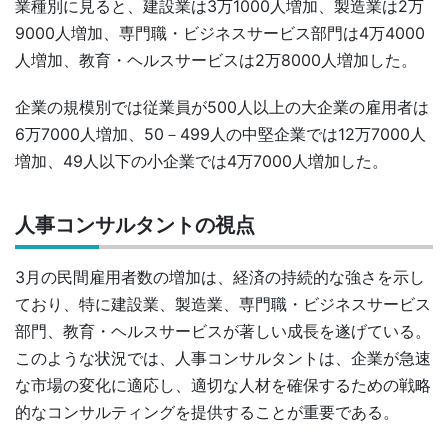
業種別に見ると、建設業は3万1000人増加、製造業は2万
9000人増加、専門職・ビジネスサービス部門は4万4000
人増加、教育・ヘルスサービスは2万8000人増加した。
企業の規模別では従業員が500人以上の大企業の雇用者は
6万7000人増加、50－499人の中堅企業では12万7000人
増加、49人以下の小企業では4万7000人増加した。
人事コンサルタントの視点
3月の民間雇用者数の増加は、経済の持続的な強さを示し
ており、特に建設業、製造業、専門職・ビジネスサービス
部門、教育・ヘルスサービスが著しい成長を遂げている。
このような状況では、人事コンサルタントは、企業が急速
な市場の変化に適応し、適切な人材を確保するための戦略
的なコンサルティングを提供することが重要である。