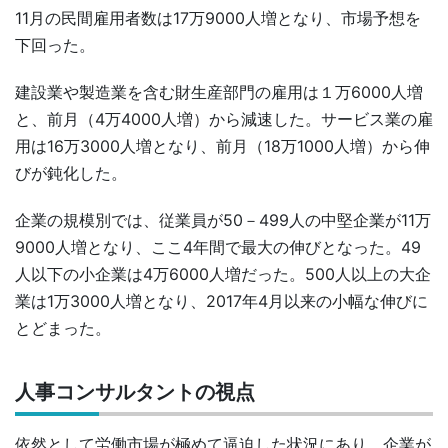
11月の民間雇用者数は17万9000人増となり、市場予想を
下回った。
建設業や製造業を含む財生産部門の雇用は１万6000人増
と、前月（4万4000人増）から減速した。サービス業の雇
用は16万3000人増となり、前月（18万1000人増）から伸
びが鈍化した。
企業の規模別では、従業員が50－499人の中堅企業が11万
9000人増となり、ここ4年間で最大の伸びとなった。49
人以下の小企業は4万6000人増だった。500人以上の大企
業は1万3000人増となり、2017年4月以来の小幅な伸びに
とどまった。
人事コンサルタントの視点
依然として労働市場が極めて逼迫した状況にあり、企業が