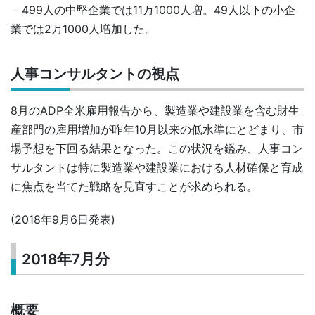
－499人の中堅企業では11万1000人増。49人以下の小企
業では2万1000人増加した。
人事コンサルタントの視点
8月のADP全米雇用報告から、製造業や建設業を含む財生
産部門の雇用増加が昨年10月以来の低水準にとどまり、市
場予想を下回る結果となった。この状況を鑑み、人事コン
サルタントは特に製造業や建設業における人材確保と育成
に焦点を当てた戦略を見直すことが求められる。
(2018年9月6日発表)
2018年7月分
概要